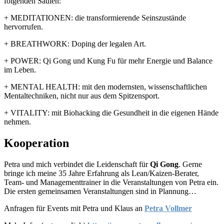
folgenden Säulen:
+ MEDITATIONEN: die transformierende Seinszustände
hervorrufen.
+ BREATHWORK: Doping der legalen Art.
+ POWER: Qi Gong und Kung Fu für mehr Energie und Balance
im Leben.
+ MENTAL HEALTH: mit den modernsten, wissenschaftlichen
Mentaltechniken, nicht nur aus dem Spitzensport.
+ VITALITY: mit Biohacking die Gesundheit in die eigenen Hände
nehmen.
Kooperation
Petra und mich verbindet die Leidenschaft für
Qi Gong
. Gerne
bringe ich meine 35 Jahre Erfahrung als Lean/Kaizen-Berater,
Team- und Managementtrainer in die Veranstaltungen von Petra ein.
Die ersten gemeinsamen Veranstaltungen sind in Plannung…
Anfragen für Events mit Petra und Klaus an
Petra Vollmer