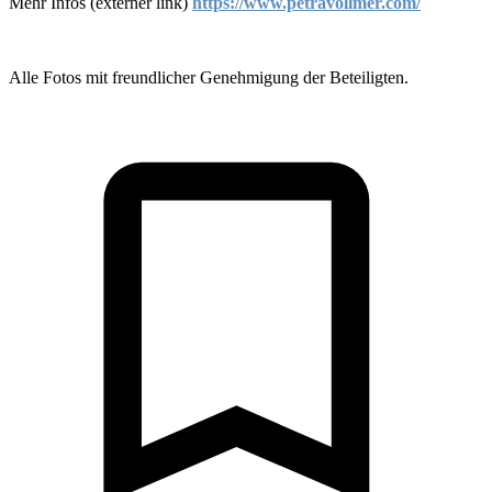
Mehr Infos (externer link)
https://www.petravollmer.com/
Alle Fotos mit freundlicher Genehmigung der Beteiligten.