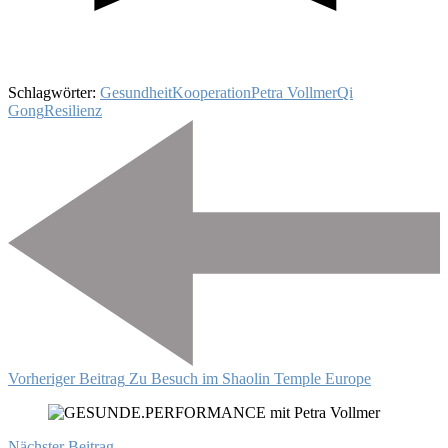
Schlagwörter:
Gesundheit
Kooperation
Petra Vollmer
Qi
Gong
Resilienz
Beitragsnavigation
Vorheriger Beitrag
Zu Besuch im Shaolin Temple Europe
Nächster Beitrag