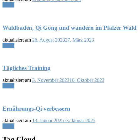
Lesen
Waldbaden, Qi Gong und wandern im Pfälzer Wald
aktualisiert am
26. August 2023
27. März 2023
Lesen
Tägliches Training
aktualisiert am
3. November 2023
16. Oktober 2023
Lesen
Ernährungs-Qi verbessern
aktualisiert am
13. Januar 2025
13. Januar 2025
Lesen
Tag Cloud