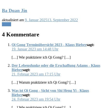
Ba Duan Jin
aktualisiert am
9. Januar 2025
13. September 2022
Lesen
4 Kommentare
Qi Gong Terminübersicht 2023 - Klaus Bieber
sagt:
19. Januar 2023 um 14:48 Uhr
[…] Wie praktiziere ich Qi Gong? […]
Der Lebensfunke oder die Erschaffung Adams - Klaus
Bieber
sagt:
21. Februar 2023 um 17:15 Uhr
[…] Warum praktiziere ich Qi Gong? […]
Was ist Qi Gong - Sicht von Shi Heng Yi - Klaus
Bieber
sagt:
24. Februar 2023 um 19:54 Uhr
[…] Wie praktiziere ich Qi Gong? […]