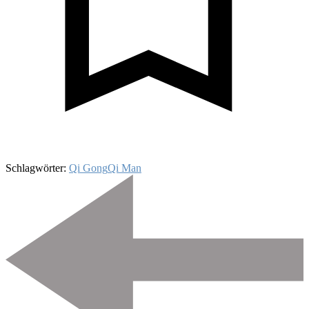
Schlagwörter:
Qi Gong
Qi Man
Beitragsnavigation